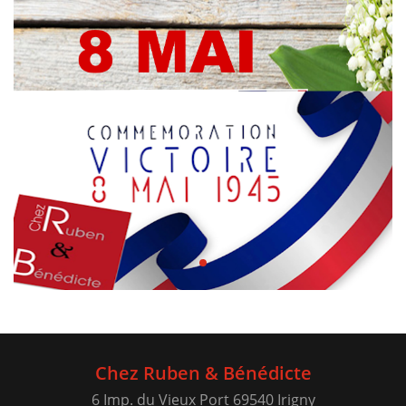
Chez Ruben & Bénédicte
6 Imp. du Vieux Port 69540 Irigny