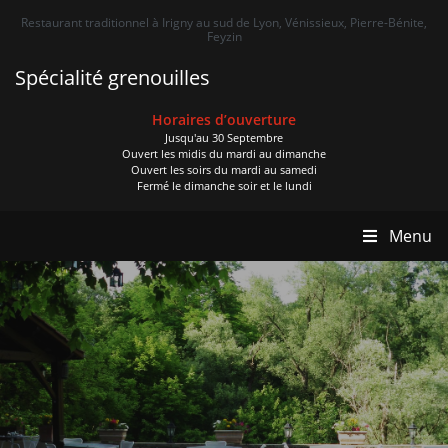
Restaurant traditionnel à Irigny au sud de Lyon, Vénissieux, Pierre-Bénite,
Feyzin
Spécialité grenouilles
Horaires d’ouverture
Jusqu'au 30 Septembre
Ouvert les midis du mardi au dimanche
Ouvert les soirs du mardi au samedi
Fermé le dimanche soir et le lundi
Menu