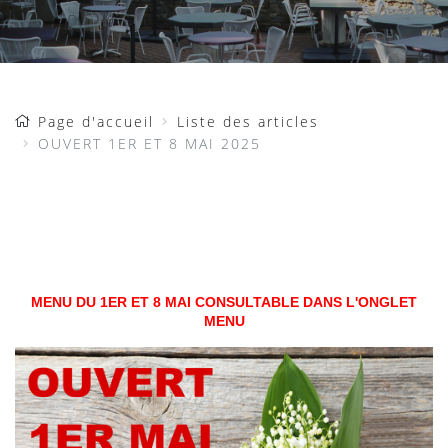
Page d'accueil
Liste des articles
OUVERT 1ER ET 8 MAI 2025
OUVERT 1ER ET 8 MAI 2025
MENU DU 1ER ET 8 MAI CONSULTABLE DANS L'ONGLET
MENU