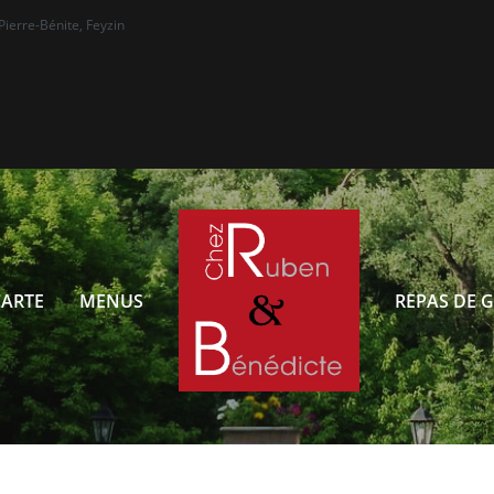
Pierre-Bénite, Feyzin
CARTE
MENUS
REPAS DE 