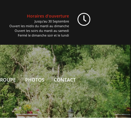
Horaires d’ouverture
Jusqu'au 30 Septembre
Ouvert les midis du mardi au dimanche
Ouvert les soirs du mardi au samedi
Fermé le dimanche soir et le lundi
GROUPE
PHOTOS
CONTACT