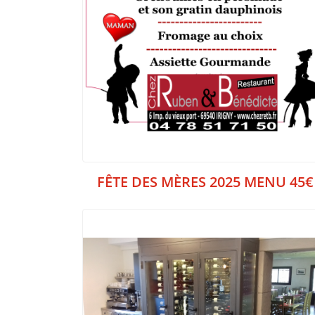
FÊTE DES MÈRES 2025 MENU 45€