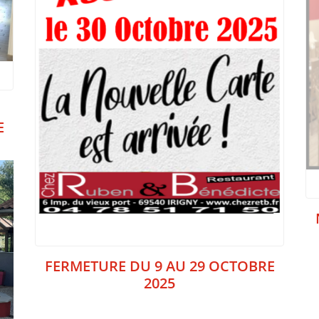
U
E
FERMETURE DU 9 AU 29 OCTOBRE
2025