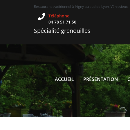
Restaurant traditionnel à Irigny au sud de Lyon, Vénissieux, 
Téléphone
04 78 51 71 50
Spécialité grenouilles
ACCUEIL
PRÉSENTATION