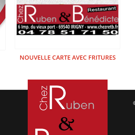
NOUVELLE CARTE AVEC FRITURES