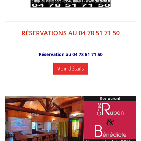
RÉSERVATIONS AU 04 78 51 71 50
Réservation au 04 78 51 71 50
Voir détails