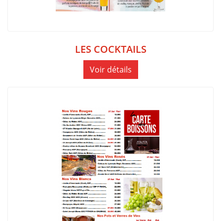
LES COCKTAILS
Voir détails