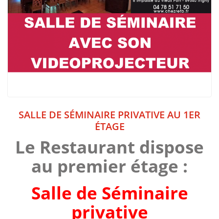
SALLE DE SÉMINAIRE PRIVATIVE AU 1ER
ÉTAGE
Le Restaurant dispose
au premier étage :
Salle de Séminaire
privative